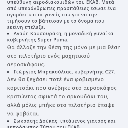
υπεύθυνη αεροδιακομιδών του ΕΚΑΒ. Μετά
από υπεράνθρωπες προσπάθειες έσωσε ένα
αγοράκι και οι γονείς του για να την
τιμήσουν το βάπτισαν με το όνομα που
εκείνη επέλεξε.
Αγαύη Κουσουράκη, η μοναδική γυναίκα
κυβερνήτης Super Puma.
Θα άλλαζε την θέση της μόνο με μια θέση
στο πιλοτήριο ενός μαχητικού
αεροσκάφους.
Γεώργιος Μπρακούλιας, κυβερνήτης C27.
Δεν θα ξεχάσει ποτέ ένα φοβισμένο
κοριτσάκι που ανέβηκε στο αεροσκάφος
κρατώντας σφικτά το αρκουδάκι του,
αλλά μόλις μπήκε στο πιλοτήριο έπαψε
να φοβάται.
Σωκράτης Δούκας, ιπτάμενος γιατρός και
εκπρόσωπος Τύπου του ΕΚΑΒ.