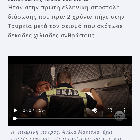
Ήταν στην πρώτη ελληνική αποστολή
διάσωσης που πριν 2 χρόνια πήγε στην
Τουρκία μετά τον σεισμό που σκότωσε
δεκάδες χιλιάδες ανθρώπους.
Η ιπτάμενη γιατρός, Ανέλα Μαριόλα, έχει
πολλές συγκινητικές ιστορίες να μας πει, για