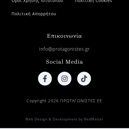
Όροι Χρήσης Ιστοτόπου
Πολιτική Cookies
Πολιτική Απορρήτου
Επικοινωνία
info@protagonistes.gr
Social Media
Copyright 2026 ΠΡΩΤΑΓΩΝΙΣΤΕΣ ΕΕ
Web Design & Development by RedMatter