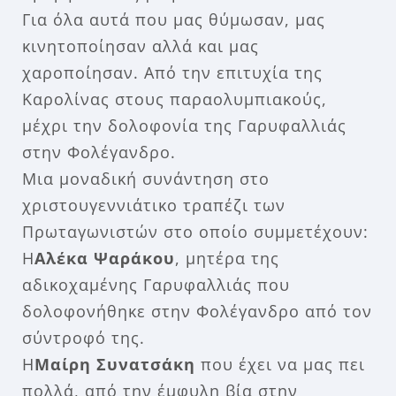
Για όλα αυτά που μας θύμωσαν, μας
κινητοποίησαν αλλά και μας
χαροποίησαν. Από την επιτυχία της
Καρολίνας στους παραολυμπιακούς,
μέχρι την δολοφονία της Γαρυφαλλιάς
στην Φολέγανδρο.
Μια μοναδική συνάντηση στο
χριστουγεννιάτικο τραπέζι των
Πρωταγωνιστών στο οποίο συμμετέχουν:
Η
Αλέκα Ψαράκου
, μητέρα της
αδικοχαμένης Γαρυφαλλιάς που
δολοφονήθηκε στην Φολέγανδρο από τον
σύντροφό της.
Η
Μαίρη Συνατσάκη
που έχει να μας πει
πολλά, από την έμφυλη βία στην