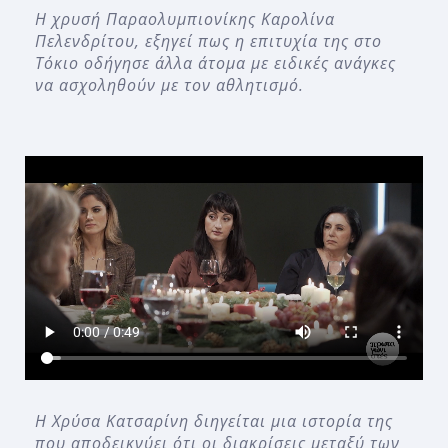
Η χρυσή Παραολυμπιονίκης Καρολίνα
Πελενδρίτου, εξηγεί πως η επιτυχία της στο
Τόκιο οδήγησε άλλα άτομα με ειδικές ανάγκες
να ασχοληθούν με τον αθλητισμό.
Η Χρύσα Κατσαρίνη διηγείται μια ιστορία της
που αποδεικνύει ότι οι διακρίσεις μεταξύ των