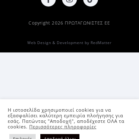
Copyright 2026 ΠΡΩΤΑΓΩΝΙΣΤΕΣ ΕΕ
Web Design & Development by RedMatter
Η ιστοσελίδα χρησιμοποιεί cookies για να
εξασφαλίσει καλύτερη εμπειρία πλοήγησης για
εσάς. Πατώντας "Αποδοχή", αποδέχεστε ΟΛΑ τα
cookies.
Περισσότερες πληροφορίες
Επιλογές
Αποδοχή όλων