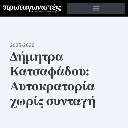
2025-2026
Δήμητρα
Κατσαφάδου:
Αυτοκρατορία
χωρίς συνταγή