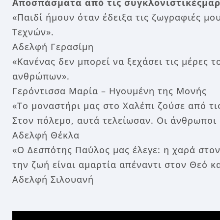
Αποσπάσματα από τις συγκλονιστικές
μαρ
«Παιδί ήμουν όταν έδειξα τις ζωγραφιές μ
Τεχνών».
Αδελφή Γερασίμη
«Κανένας δεν μπορεί να ξεχάσει τις μέρες 
ανθρώπων».
Γερόντισσα Μαρία – Ηγουμένη της Μονής
«Το μοναστήρι μας στο Χαλέπι ζούσε από τι
Στον πόλεμο, αυτά τελείωσαν. Οι άνθρωποι 
Αδελφή Θέκλα
«Ο Δεσπότης Παύλος μας έλεγε: η χαρά στο
την ζωή είναι αμαρτία απέναντι στον Θεό κ
Αδελφή Σιλουανή