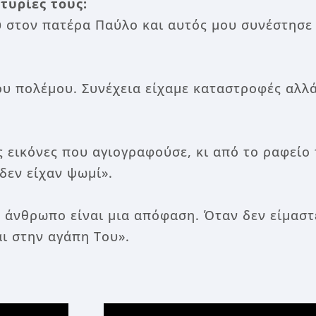
τυρίες τους:
ου στον πατέρα Παύλο και αυτός μου συνέστησ
του πολέμου. Συνέχεια είχαμε καταστροφές αλλ
ς εικόνες που αγιογραφούσε, κι από το ραφείο
δεν είχαν ψωμί».
ν άνθρωπο είναι μια απόφαση. Όταν δεν είμαστ
αι στην αγάπη Του».