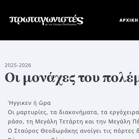
ΑΡΧΙΚΗ
2025-2026
Οι μονάχες του πολέ
’Ηγγικεν ἡ ὥρα
Οι μαρτυρίες, τα διακονήματα, τα εργόχειρ
ράσο, τη Μεγάλη Τετάρτη και τη
ν
Μεγάλη Πέ
Ο Σταύρος Θεοδωράκης ανοίγει τις πόρτες 