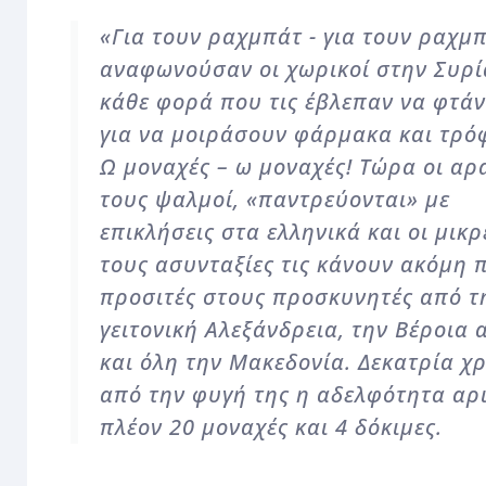
«Για τουν ραχμπάτ - για τουν ραχμ
αναφωνούσαν οι χωρικοί στην Συρί
κάθε φορά που τις έβλεπαν να φτάν
για να μοιράσουν φάρμακα και τρό
Ω μοναχές – ω μοναχές! Τώρα οι αρ
τους ψαλμοί, «παντρεύονται» με
επικλήσεις στα ελληνικά και οι μικρ
τους ασυνταξίες τις κάνουν ακόμη 
προσιτές στους προσκυνητές από τ
γειτονική Αλεξάνδρεια, την Βέροια 
και όλη την Μακεδονία. Δεκατρία χ
από την φυγή της η αδελφότητα αρ
πλέον 20 μοναχές και 4 δόκιμες.