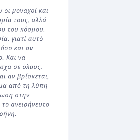
 οι μοναχοί και
ηρία τους, αλλά
ου του κόσμου.
ία. γιατί αυτό
όσο και αν
. Και να
σχα σε όλους.
ι αν βρίσκεται,
σμα από τη λύπη
ρωση στην
 το ανειρήνευτο
ιρήνη.