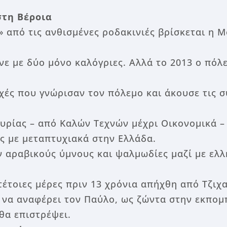
στη Βέροια
» από τις ανθισμένες ροδακινιές βρίσκεται η Μ
ε με δύο μόνο καλόγριες. Αλλά το 2013 ο πόλ
ές που γνώρισαν τον πόλεμο και άκουσε τις συ
υρίας – από Καλών Τεχνών μέχρι Οικονομικά –
ες με μεταπτυχιακά στην Ελλάδα.
αραβικούς ύμνους και ψαλμωδίες μαζί με ελλ
τοιες μέρες πριν 13 χρόνια απήχθη από Τζιχαν
 να αναφέρει τον Παύλο, ως ζώντα στην εκπομπ
θα επιστρέψει.