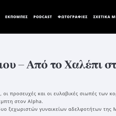
ΕΚΠΟΜΠΕΣ
PODCAST
ΦΩΤΟΓΡΑΦΙΕΣ
ΣΧΕΤΙΚΑ Μ
μου – Από το Χαλέπι σ
α, οι προσευχές και οι ευλαβικές σιωπές των 
μπτη στον Alpha.
δυο ξεχωριστών γυναικείων αδελφοτήτων της 