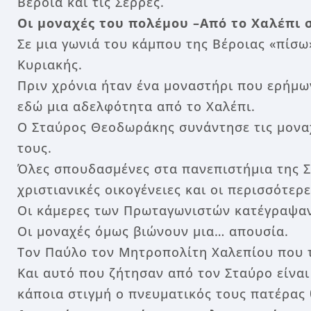
Βέροια και τις Σέρρες.
Οι μοναχές του πολέμου –
Από το Χαλέπι 
Σε μια γωνιά του κάμπου της Βέροιας «πίσω
Κυριακής.
Πριν χρόνια ήταν ένα μοναστήρι που ερήμων
εδώ μια αδελφότητα από το Χαλέπι.
Ο Σταύρος Θεοδωράκης συνάντησε τις μοναχ
τους.
Όλες σπουδασμένες στα πανεπιστήμια της Σ
χριστιανικές οικογένειες και οι περισσότερ
Οι κάμερες των Πρωταγωνιστών κατέγραψαν 
Οι μοναχές όμως βιώνουν μια… απουσία.
Τον Παύλο τον Μητροπολίτη Χαλεπίου που τέ
Και αυτό που ζήτησαν από τον Σταύρο είναι
κάποια στιγμή ο πνευματικός τους πατέρας 