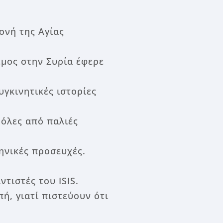
ονή της Αγίας
εμος στην Συρία έφερε
γκινητικές ιστορίες
 όλες από παλιές
ηνικές προσευχές.
τιστές του ISIS.
ή, γιατί πιστεύουν ότι