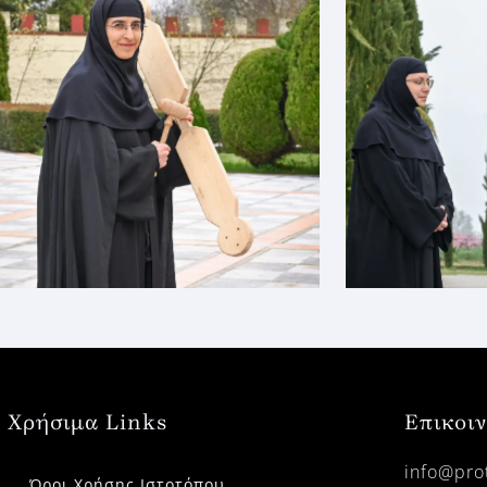
Χρήσιμα Links
Επικοι
info@prot
Όροι Χρήσης Ιστοτόπου