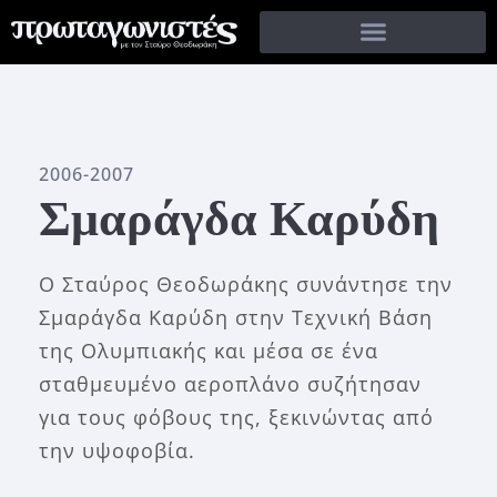
2006-2007
Σμαράγδα Καρύδη
O Σταύρος Θεοδωράκης συνάντησε την
Σμαράγδα Καρύδη στην Τεχνική Βάση
της Ολυμπιακής και μέσα σε ένα
σταθμευμένο αεροπλάνο συζήτησαν
για τους φόβους της, ξεκινώντας από
την υψοφοβία.