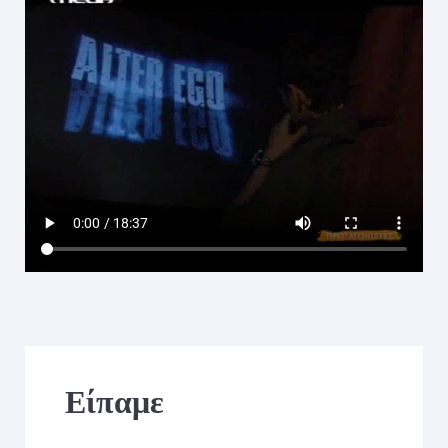
Είπαμε