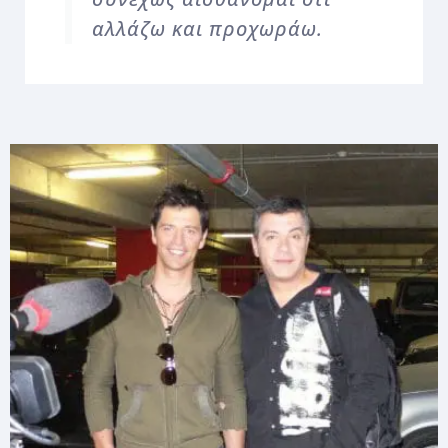
αλλάζω και προχωράω.